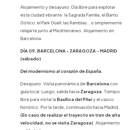
Alojamiento y desayuno. Día libre para explorar
esta ciudad vibrante: la Sagrada Familia, el Barrio
Gótico, el Park Güell, las Ramblas… o simplemente
relajarte junto al Mediterráneo. Alojamiento en
Barcelona.
DÍA 09.
BARCELONA - ZARAGOZA - MADRID
(sábado)
Del modernismo al corazón de España.
Desayuno. Visita panorámica de
Barcelona
con
guía local. Luego, salida hacia
Zaragoza
. Tiempo
libre para visitar la
Basílica del Pilar
y el casco
histórico. Por la tarde, continuación hacia Madrid.
(En caso de realizar el trayecto en tren de alta
velocidad, no se visita Zaragoza)
. Alojamiento