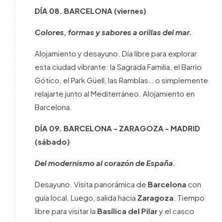
DÍA 08.
BARCELONA
(viernes)
Colores, formas y sabores a orillas del mar.
Alojamiento y desayuno. Día libre para explorar
esta ciudad vibrante: la Sagrada Familia, el Barrio
Gótico, el Park Güell, las Ramblas… o simplemente
relajarte junto al Mediterráneo. Alojamiento en
Barcelona.
DÍA 09.
BARCELONA - ZARAGOZA - MADRID
(sábado)
Del modernismo al corazón de España.
Desayuno. Visita panorámica de
Barcelona
con
guía local. Luego, salida hacia
Zaragoza
. Tiempo
libre para visitar la
Basílica del Pilar
y el casco