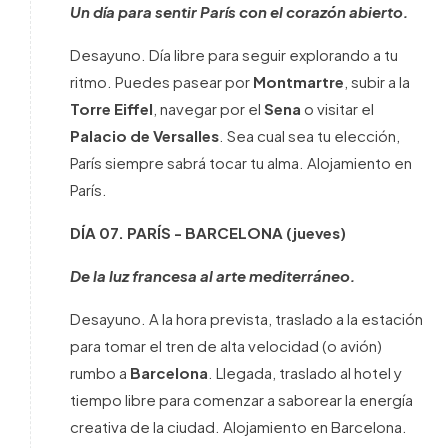
Un día para sentir París con el corazón abierto.
Desayuno. Día libre para seguir explorando a tu
ritmo. Puedes pasear por
Montmartre
, subir a la
Torre Eiffel
, navegar por el
Sena
o visitar el
Palacio de Versalles
. Sea cual sea tu elección,
París siempre sabrá tocar tu alma. Alojamiento en
París.
DÍA 07.
PARÍS - BARCELONA
(jueves)
De la luz francesa al arte mediterráneo.
Desayuno. A la hora prevista, traslado a la estación
para tomar el tren de alta velocidad (o avión)
rumbo a
Barcelona
. Llegada, traslado al hotel y
tiempo libre para comenzar a saborear la energía
creativa de la ciudad. Alojamiento en Barcelona.