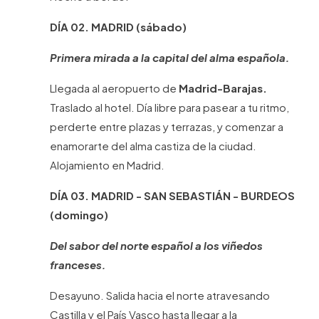
DÍA 02. MADRID (sábado)
Primera mirada a la capital del alma española.
Llegada al aeropuerto de
Madrid-Barajas.
Traslado al hotel. Día libre para pasear a tu ritmo,
perderte entre plazas y terrazas, y comenzar a
enamorarte del alma castiza de la ciudad.
Alojamiento en Madrid.
DÍA 03. MADRID - SAN SEBASTIÁN - BURDEOS
(domingo)
Del sabor del norte español a los viñedos
franceses.
Desayuno. Salida hacia el norte atravesando
Castilla y el País Vasco hasta llegar a la