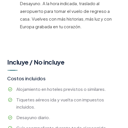
Desayuno. A la hora indicada, traslado al
aeropuerto para tomar el vuelo de regreso a
casa. Vuelves con más historias, más luz y con
Europa grabada en tu corazón.
Incluye / No incluye
Costos incluidos
Alojamiento en hoteles previstos o similares.
Tiquetes aéreos ida y vuelta con impuestos
incluidos.
Desayuno diario.
Guía acompañante durante todo el recorrido.