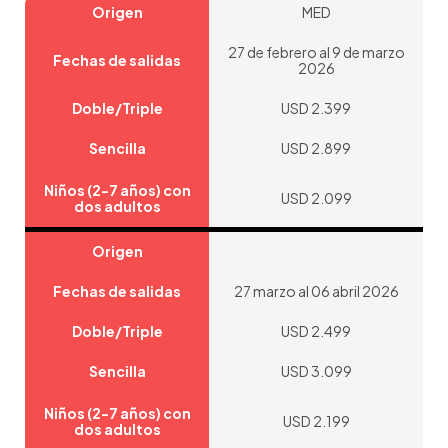
Origen
MED
27 de febrero al 9 de marzo
Fechas de salidas
2026
Doble/Triple
USD 2.399
Sencilla
USD 2.899
Niños (2-7 años) con
USD 2.099
dos adultos
Origen
Fechas de salidas
27 marzo al 06 abril 2026
Doble/Triple
USD 2.499
Sencilla
USD 3.099
Niños (2-7 años) con
USD 2.199
dos adultos