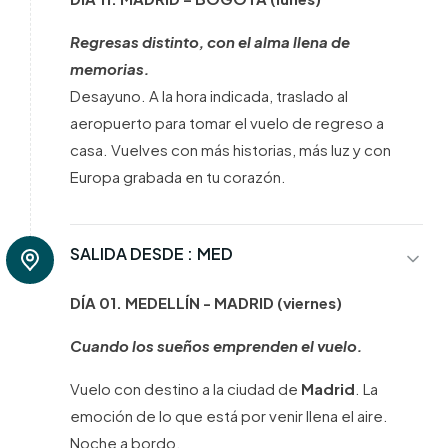
Regresas distinto, con el alma llena de
memorias.
Desayuno. A la hora indicada, traslado al
aeropuerto para tomar el vuelo de regreso a
casa. Vuelves con más historias, más luz y con
Europa grabada en tu corazón.
SALIDA DESDE :
MED
DÍA 01. MEDELLÍN - MADRID (viernes)
Cuando los sueños emprenden el vuelo.
Vuelo con destino a la ciudad de
Madrid
. La
emoción de lo que está por venir llena el aire.
Noche a bordo.