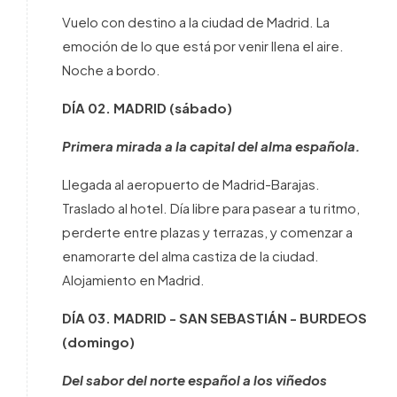
Vuelo con destino a la ciudad de Madrid. La
emoción de lo que está por venir llena el aire.
Noche a bordo.
DÍA 02. MADRID (sábado)
Primera mirada a la capital del alma española.
Llegada al aeropuerto de Madrid-Barajas.
Traslado al hotel. Día libre para pasear a tu ritmo,
perderte entre plazas y terrazas, y comenzar a
enamorarte del alma castiza de la ciudad.
Alojamiento en Madrid.
DÍA 03. MADRID - SAN SEBASTIÁN - BURDEOS
(domingo)
Del sabor del norte español a los viñedos