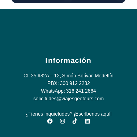
Información
Cl. 35 #82A – 12, Simón Bolívar, Medellín
PBX: 300 912 2232
WhatsApp: 316 241 2664
solicitudes@viajesgeotours.com
¿Tienes inquietudes? ¡Escríbenos aquí!