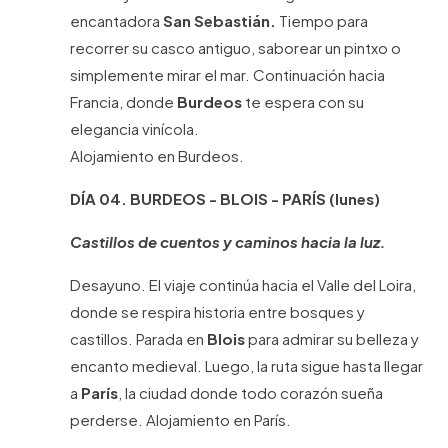
encantadora
San Sebastián.
Tiempo para
recorrer su casco antiguo, saborear un pintxo o
simplemente mirar el mar. Continuación hacia
Francia, donde
Burdeos
te espera con su
elegancia vinícola.
Alojamiento en Burdeos.
DÍA 04.
BURDEOS - BLOIS - PARÍS
(lunes)
Castillos de cuentos y caminos hacia la luz.
Desayuno. El viaje continúa hacia el Valle del Loira,
donde se respira historia entre bosques y
castillos. Parada en
Blois
para admirar su belleza y
encanto medieval. Luego, la ruta sigue hasta llegar
a
París
, la ciudad donde todo corazón sueña
perderse. Alojamiento en París.