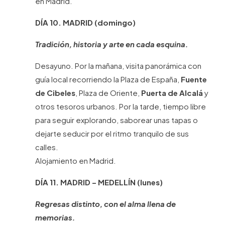
en Madrid.
DÍA 10. MADRID (domingo)
Tradición, historia y arte en cada esquina.
Desayuno. Por la mañana, visita panorámica con
guía local recorriendo la Plaza de España,
Fuente
de Cibeles
, Plaza de Oriente,
Puerta de Alcalá
y
otros tesoros urbanos. Por la tarde, tiempo libre
para seguir explorando, saborear unas tapas o
dejarte seducir por el ritmo tranquilo de sus
calles.
Alojamiento en Madrid.
DÍA 11.
MADRID – MEDELLÍN
(lunes)
Regresas distinto, con el alma llena de
memorias.