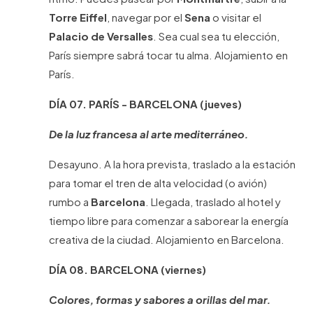
Torre Eiffel
, navegar por el
Sena
o visitar el
Palacio de Versalles
. Sea cual sea tu elección,
París siempre sabrá tocar tu alma. Alojamiento en
París.
DÍA 07.
PARÍS - BARCELONA
(jueves)
De la luz francesa al arte mediterráneo.
Desayuno. A la hora prevista, traslado a la estación
para tomar el tren de alta velocidad (o avión)
rumbo a
Barcelona
. Llegada, traslado al hotel y
tiempo libre para comenzar a saborear la energía
creativa de la ciudad. Alojamiento en Barcelona.
DÍA 08.
BARCELONA
(viernes)
Colores, formas y sabores a orillas del mar.