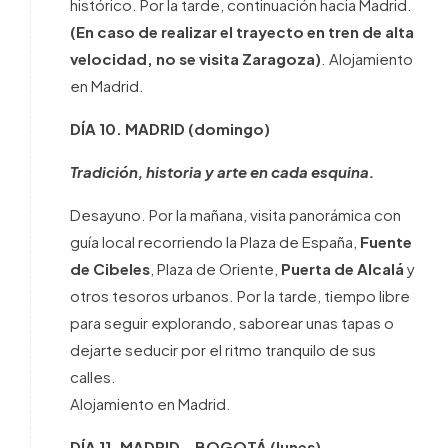
histórico. Por la tarde, continuación hacia Madrid.
(En caso de realizar el trayecto en tren de alta
velocidad, no se visita Zaragoza)
. Alojamiento
en Madrid.
DÍA 10. MADRID (domingo)
Tradición, historia y arte en cada esquina.
Desayuno. Por la mañana, visita panorámica con
guía local recorriendo la Plaza de España,
Fuente
de Cibeles
, Plaza de Oriente,
Puerta de Alcalá
y
otros tesoros urbanos. Por la tarde, tiempo libre
para seguir explorando, saborear unas tapas o
dejarte seducir por el ritmo tranquilo de sus
calles.
Alojamiento en Madrid.
DÍA 11.
MADRID – BOGOTÁ
(lunes)