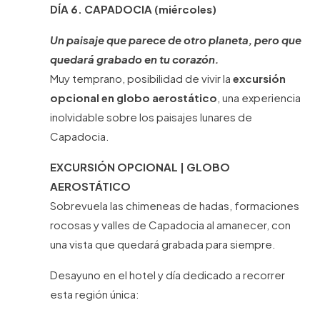
DÍA 6. CAPADOCIA (miércoles)
Un paisaje que parece de otro planeta, pero que
quedará grabado en tu corazón.
Muy temprano, posibilidad de vivir la
excursión
opcional en globo aerostático
, una experiencia
inolvidable sobre los paisajes lunares de
Capadocia.
EXCURSIÓN OPCIONAL | GLOBO
AEROSTÁTICO
Sobrevuela las chimeneas de hadas, formaciones
rocosas y valles de Capadocia al amanecer, con
una vista que quedará grabada para siempre.
Desayuno en el hotel y día dedicado a recorrer
esta región única: