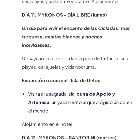
sus playas y ambiente vibrante. Alojamiento.
DÍA 11. MYKONOS - DÍA LIBRE (lunes)
Un día para vivir el encanto de las Cícladas: mar
turquesa, casitas blancas y noches
inolvidables.
Desayuno, día libre en la isla para disfrutar de sus
playas, callejuelas y vida nocturna.
Excursión opcional- Isla de Delos
Visita a la sagrada isla,
cuna de Apolo y
Artemisa
, un yacimiento arqueológico único en
el mundo.
Alojamiento en el hotel.
DÍA 12. MYKONOS – SANTORINI (martes)