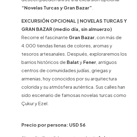
“Novelas Turcas y Gran Bazar”
.
EXCURSIÓN OPCIONAL | NOVELAS TURCAS Y
GRAN BAZAR (medio día, sin almuerzo)
Recorre el fascinante
Gran Bazar
, con más de
4.000 tiendas llenas de colores, aromas y
tesoros artesanales. Después, exploraremos los
barrios históricos de
Balat
y
Fener
, antiguos
centros de comunidades judías, griegas y
armenias, hoy conocidos por su arquitectura
colorida y su atmósfera auténtica. Sus calles han
sido escenario de famosas novelas turcas como
Çukur y Ezel.
Precio por persona: USD 56