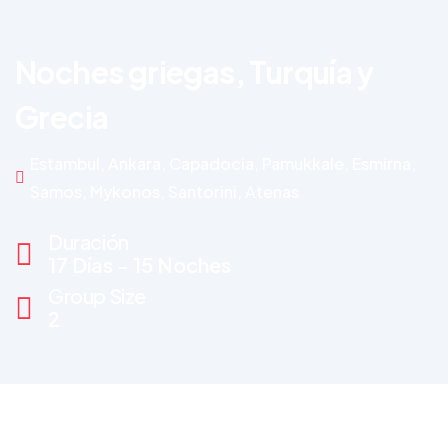
Noches griegas, Turquía y
Grecia
Estambul, Ankara, Capadocia, Pamukkale, Esmirna,
Samos, Mykonos, Santorini, Atenas
Duración
17 Días - 15 Noches
Group Size
2