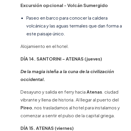
Excursión opcional - Volcán Sumergido
Paseo en barco para conocer la caldera
volcánica y las aguas termales que dan forma a
este paisaje único.
Alojamiento en el hotel.
DÍA 14. SANTORINI – ATENAS (jueves)
De la magia isleña a la cuna de la civilización
occidental.
Desayuno y salida en ferry hacia
Atenas
. ciudad
vibrante y llena de historia. Al llegar al puerto del
Pireo
, nos trasladamos al hotel para instalarnos y
comenzar a sentir el pulso de la capital griega.
DÍA 15. ATENAS (viernes)