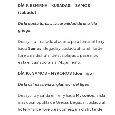
DÍA 9. ESMIRNA – KUSADASI – SAMOS
(sábado)
De la costa turca a la serenidad de una isla
griega.
Desayuno, Traslado al puerto para tomar el ferry
hacia
Samos
. Llegada y traslado al hotel. Tarde
libre para disfrutar de sus playas o pasear por
esta encantadora isla. Alojamiento.
DÍA 10. SAMOS – MYKONOS (domingo)
De la calma isleña al glamour del Egeo.
Desayuno y salida en ferry hacia
Mykonos
, la isla
más cosmopolita de Grecia. Llegada, traslado al
hotel y tarde libre para comenzar a disfrutar de