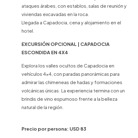
ataques árabes, con establos, salas de reunión y
viviendas excavadas en la roca.
Llegada a Capadocia, cena y alojamiento en el
hotel.
EXCURSIÓN OPCIONAL | CAPADOCIA
ESCONDIDA EN 4X4
Explora los valles ocultos de Capadocia en
vehículos 4x4, con paradas panorámicas para
admirar las chimeneas de hadas y formaciones
volcánicas únicas. La experiencia termina con un
brindis de vino espumoso frente a la belleza
natural de la región.
Precio por persona: USD 83