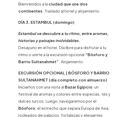
Bienvenidos a la
ciudad que une dos
continentes
. Traslado al hotel y alojamiento.
DÍA 3. ESTAMBUL (domingo)
Estambul se descubre a tu ritmo, entre aromas,
historias y paisajes inolvidables.
Desayuno en el hotel. Día libre para disfrutar a tu
ritmo o unirte a la excursión opcional
“Bósforo y
Barrio Sultanahmet”
. Alojamiento.
EXCURSIÓN OPCIONAL | BÓSFORO Y BARRIO
SULTANAHMET (día completo con almuerzo)
Iniciamos con una visita al
Bazar Egipcio
, un
festival de aromas y colores entre especias, tés y
dulces turcos. Luego, navegaremos por el
Bósforo
, el estrecho que separa Europa de Asia,
rodeados de palacios, fortalezas y elegantes