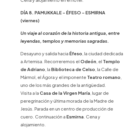
DÍA 8. PAMUKKALE – ÉFESO – ESMIRNA
(viernes)
Un viaje al corazón de la historia antigua, entre
leyendas, templos y memorias sagradas.
Desayuno y salida hacia
Éfeso
, la ciudad dedicada
a Artemisa. Recorreremos el
Odeón
, el
Templo
de Adriano
, la
Biblioteca de Celso
, la Calle de
Mármol, el Ágora y el imponente
Teatro romano
,
uno de los más grandes de la antigüedad.
Visita a la
Casa de la Virgen María
, lugar de
peregrinación y última morada de la Madre de
Jesús. Parada en un centro de producción de
cuero. Continuación a
Esmirna
. Cena y
alojamiento.