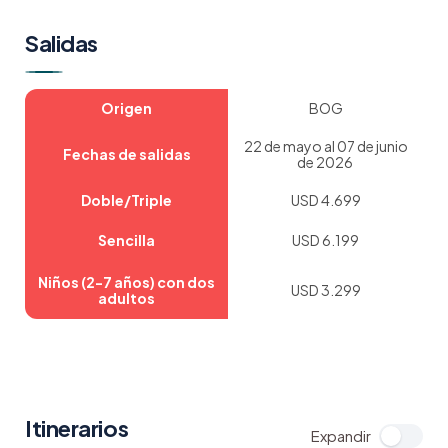
Salidas
Origen
BOG
22 de mayo al 07 de junio
Fechas de salidas
de 2026
Doble/Triple
USD 4.699
Sencilla
USD 6.199
Niños (2-7 años) con dos
USD 3.299
adultos
Itinerarios