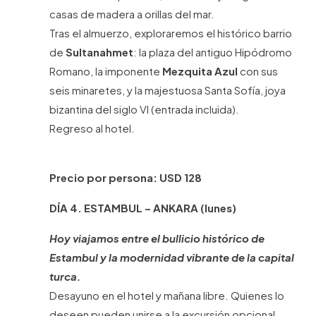
casas de madera a orillas del mar.
Tras el almuerzo, exploraremos el histórico barrio
de
Sultanahmet
: la plaza del antiguo Hipódromo
Romano, la imponente
Mezquita Azul
con sus
seis minaretes, y la majestuosa Santa Sofía, joya
bizantina del siglo VI (entrada incluida).
Regreso al hotel.
Precio por persona: USD 128
DÍA 4. ESTAMBUL – ANKARA (lunes)
Hoy viajamos entre el bullicio histórico de
Estambul y la modernidad vibrante de la capital
turca.
Desayuno en el hotel y mañana libre. Quienes lo
deseen pueden unirse a la excursión opcional