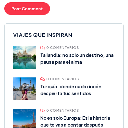
VIAJES QUE INSPIRAN
0 COMENTARIOS
Tailandia: no solo un destino, una
pausa para el alma
0 COMENTARIOS
Turquía: donde cada rincón
despierta tus sentidos
0 COMENTARIOS
No es solo Europa: Es la historia
que te vas a contar después