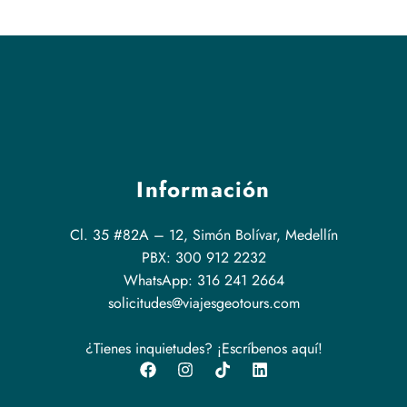
Información
Cl. 35 #82A – 12, Simón Bolívar, Medellín
PBX: 300 912 2232
WhatsApp: 316 241 2664
solicitudes@viajesgeotours.com
¿Tienes inquietudes? ¡Escríbenos aquí!