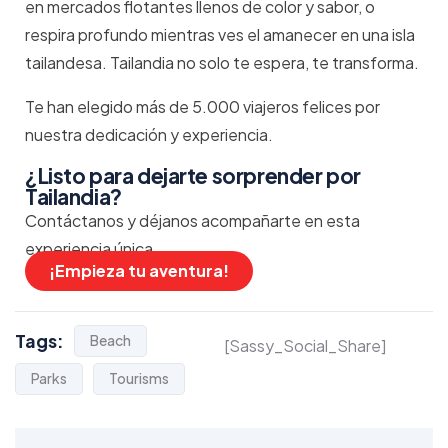
en mercados flotantes llenos de color y sabor, o
respira profundo mientras ves el amanecer en una isla
tailandesa. Tailandia no solo te espera, te transforma.
Te han elegido más de 5.000 viajeros felices por
nuestra dedicación y experiencia.
¿Listo para dejarte sorprender por
Tailandia?
Contáctanos y déjanos acompañarte en esta
experiencia única.
¡Empieza tu aventura!
Tags:
Beach
[Sassy_Social_Share]
Parks
Tourisms